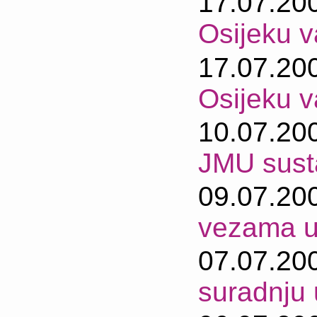
17.07.20
Osijeku 
17.07.20
Osijeku 
10.07.20
JMU sust
09.07.20
vezama u
07.07.20
suradnju 