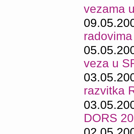
vezama u
09.05.20
radovima 
05.05.20
veza u 
03.05.20
razvitka 
03.05.20
DORS 20
02.05.20