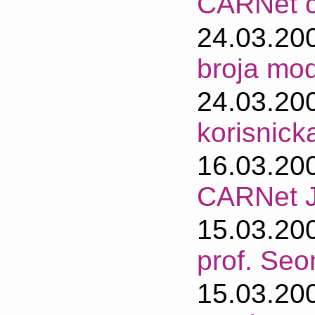
CARNet c
24.03.20
broja mo
24.03.20
korisnick
16.03.20
CARNet 
15.03.20
prof. Se
15.03.20