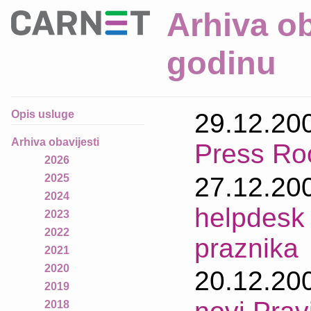
Arhiva ob
godinu
Opis usluge
29.12.20
Arhiva obavijesti
Press R
2026
27.12.20
2025
2024
helpdesk 
2023
2022
praznika
2021
2020
20.12.20
2019
2018