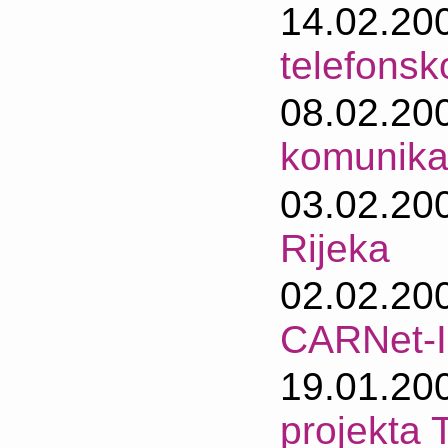
14.02.20
telefonsk
08.02.20
komunika
03.02.20
Rijeka
02.02.20
CARNet-I
19.01.20
projekta 