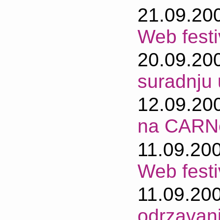
21.09.20
Web fest
20.09.20
suradnju 
12.09.20
na CARNe
11.09.20
Web festi
11.09.20
odrzavan