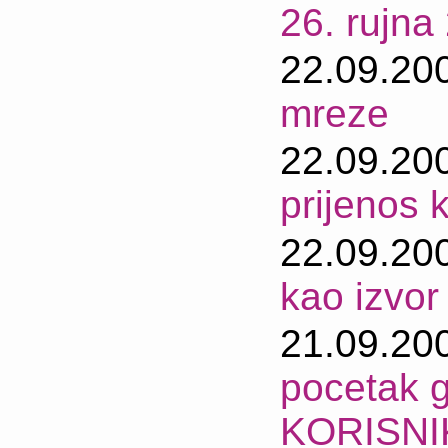
26. rujna
22.09.20
mreze
22.09.20
prijenos 
22.09.20
kao izvor
21.09.20
pocetak 
KORISNI