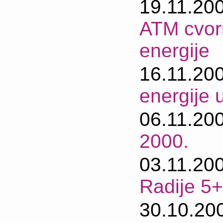
19.11.20
ATM cvori
energije
16.11.20
energije 
06.11.20
2000.
03.11.20
Radije 5+
30.10.20