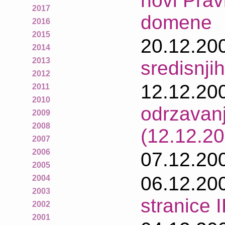
novi Prav
2017
domene
2016
2015
20.12.20
2014
2013
sredisnji
2012
12.12.20
2011
2010
odrzavan
2009
2008
(12.12.20
2007
2006
07.12.20
2005
06.12.20
2004
2003
stranice
2002
2001