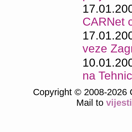
17.01.20
CARNet c
17.01.20
veze Zag
10.01.20
na Tehnic
Copyright © 2008-2026 
Mail to
vijes