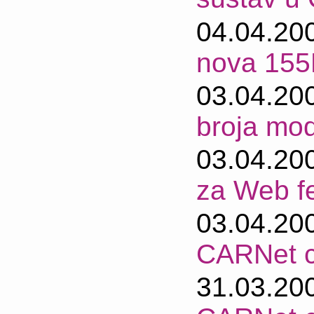
04.04.20
nova 155
03.04.20
broja mo
03.04.20
za Web fe
03.04.20
CARNet c
31.03.20