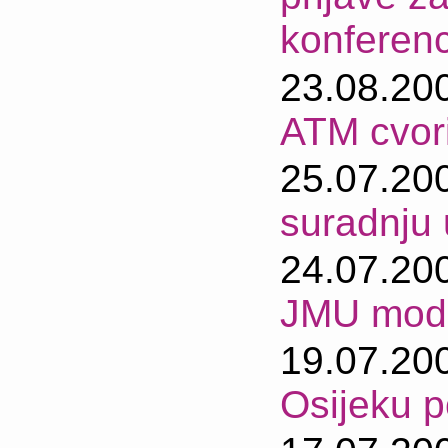
konferenc
23.08.20
ATM cvori
25.07.20
suradnju 
24.07.20
JMU mode
19.07.20
Osijeku 