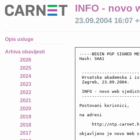
INFO - novo 
23.09.2004 16:07 
Opis usluge
Arhiva obavijesti
-----BEGIN PGP SIGNED ME
Hash: SHA1

2026
2025
 -----------------------
2024
 Hrvatska akademska i is
 Zagreb, 23.09.2004.

2023
 INFO - novo web sjedist
2022
 -----------------------
2021
Postovani korisnici,

2020
na adresi 

2019
     http://ntp.carnet.hr
2018
2017
objavljeno je novo Web s