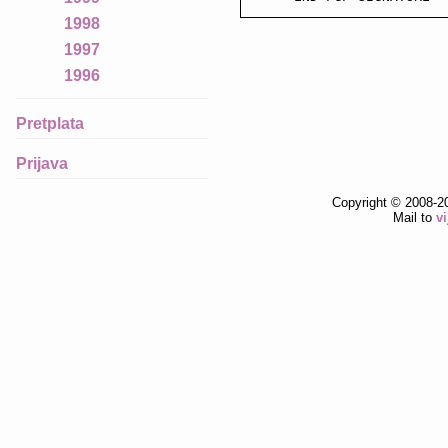
1998
1997
1996
Pretplata
Prijava
Copyright © 2008-2
Mail to
v